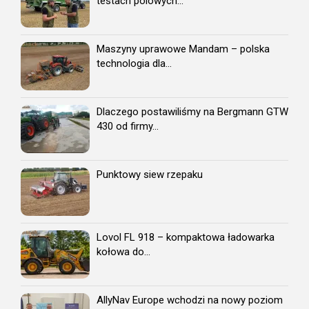
testach polowych...
Maszyny uprawowe Mandam – polska
technologia dla...
Dlaczego postawiliśmy na Bergmann GTW
430 od firmy...
Punktowy siew rzepaku
Lovol FL 918 – kompaktowa ładowarka
kołowa do...
AllyNav Europe wchodzi na nowy poziom