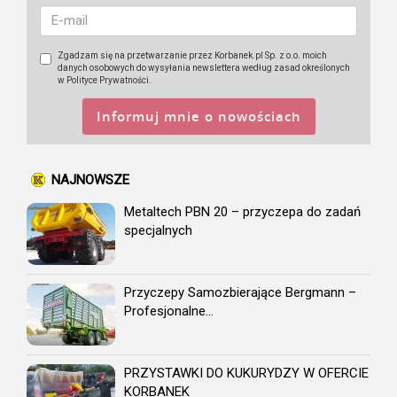
Zgadzam się na przetwarzanie przez Korbanek.pl Sp. z o.o. moich
danych osobowych do wysyłania newslettera według zasad określonych
w Polityce Prywatności.
Informuj mnie o nowościach
NAJNOWSZE
Metaltech PBN 20 – przyczepa do zadań
specjalnych
Przyczepy Samozbierające Bergmann –
Profesjonalne...
PRZYSTAWKI DO KUKURYDZY W OFERCIE
KORBANEK