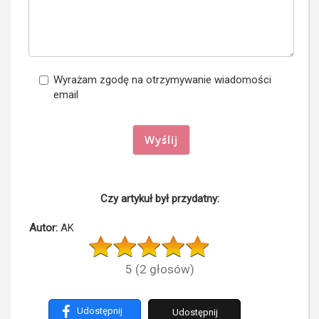
Wyrażam zgodę na otrzymywanie wiadomości
email
Wyślij
Czy artykuł był przydatny:
Autor:
AK
5
(
2
głosów)
Udostępnij
Udostępnij