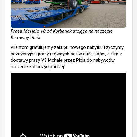
Prasa McHale V8 od Korbanek stojąca na naczepie
Kierowcy Picia
Klientom gratulujemy zakupu nowego nabytku i życzymy
bezawaryjnej pracy i równych beli w dużej ilości, a film z
dostawy prasy V8 Mchale przez Picia do nabywców
możecie zobaczyć poniżej: