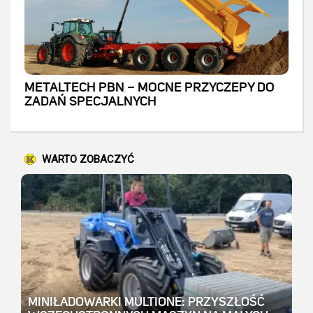
METALTECH PBN – MOCNE PRZYCZEPY DO
ZADAŃ SPECJALNYCH
WARTO ZOBACZYĆ
MINIŁADOWARKI MULTIONE: PRZYSZŁOŚĆ