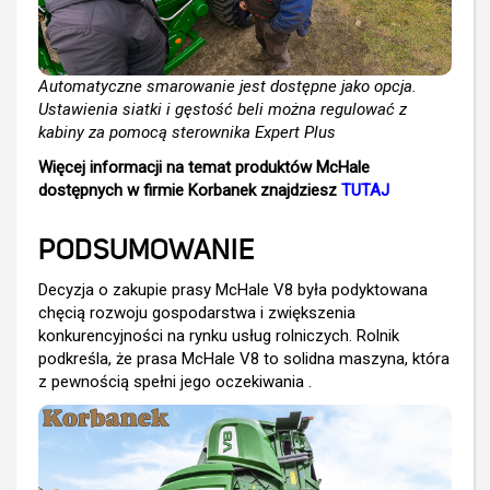
Automatyczne smarowanie jest dostępne jako opcja.
Ustawienia siatki i gęstość beli można regulować z
kabiny za pomocą sterownika Expert Plus
Więcej informacji na temat produktów McHale
dostępnych w firmie Korbanek znajdziesz
TUTAJ
PODSUMOWANIE
Decyzja o zakupie prasy McHale V8 była podyktowana
chęcią rozwoju gospodarstwa i zwiększenia
konkurencyjności na rynku usług rolniczych. Rolnik
podkreśla, że prasa McHale V8 to solidna maszyna, która
z pewnością spełni jego oczekiwania .