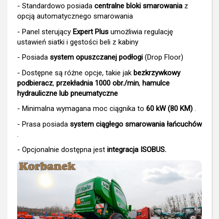
- Standardowo posiada
centralne bloki smarowania
z
opcją automatycznego smarowania
- Panel sterujący
Expert Plus
umożliwia regulację
ustawień siatki i gęstości beli z kabiny
- Posiada
system opuszczanej podłogi
(Drop Floor)
- Dostępne są różne opcje, takie jak
bezkrzywkowy
podbieracz
,
przekładnia 1000 obr./min
,
hamulce
hydrauliczne lub pneumatyczne
- Minimalna wymagana moc ciągnika to
60 kW (80 KM)
.
- Prasa posiada
system ciągłego smarowania łańcuchów
.
- Opcjonalnie dostępna jest
integracja ISOBUS.