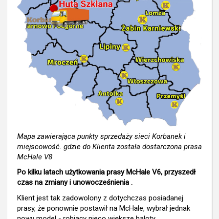
Mapa zawierająca punkty sprzedaży sieci Korbanek i
miejscowość. gdzie do Klienta została dostarczona prasa
McHale V8
Po kilku latach użytkowania prasy McHale V6, przyszedł
czas na zmiany i unowocześnienia .
Klient jest tak zadowolony z dotychczas posiadanej
prasy, że ponownie postawił na McHale, wybrał jednak
nowy model - robiący nieco większe baloty.