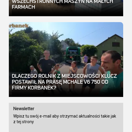
WSZECHSTRONNYCH MASZYN NA MAŁYCH
FARMACH
DLACZEGO ROLNIK Z MIEJSCOWOŚCI KLUCZ
POSTAWIŁ NA PRASĘ MCHALE V6 750 OD
FIRMY KORBANEK?
Newsletter
Wpisz tu swój e-mail aby otrzymać aktualności takie jak
z tej strony