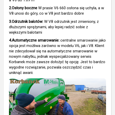
2.Osłony boczne
W prasie V6 660 osłona się uchyla, a w
V8 unosi do góry, co w V8 jest bardzo dobre
3.Odrzutnik balotów:
W V8 odrzutnik jest zmieniony, z
dłuższymi sprężynami, aby lepiej radzić sobie z
większymi balotami
4.Automatyczne smarowanie:
centralne smarowanie jako
opcja jest możliwa zarówno w modelu V6, jak i V8. Klient
nie zdecydował się na automatyczne smarowanie w
nowym nabytku, jednak wyspecjalizowany serwis
Korbanek może zawsze dołożyć tę opcję. Jest to bardzo
wygodne rozwiązanie, pozwala oszczędzić czas i
uniknąć awarii.