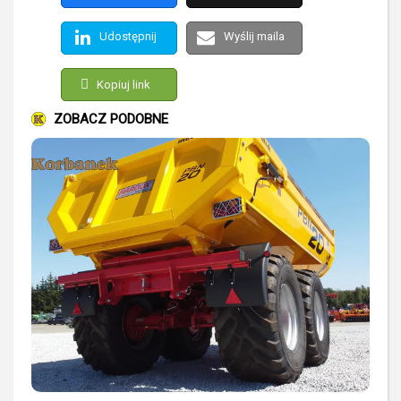
Udostępnij
Wyślij maila
Kopiuj link
ZOBACZ PODOBNE