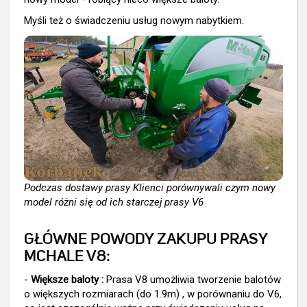
Myśli też o świadczeniu usług nowym nabytkiem.
Podczas dostawy prasy Klienci porównywali czym nowy
model różni się od ich starczej prasy V6
GŁÓWNE POWODY ZAKUPU PRASY
MCHALE V8:
-
Większe baloty :
Prasa V8 umożliwia tworzenie balotów
o większych rozmiarach (do 1.9m) , w porównaniu do V6,