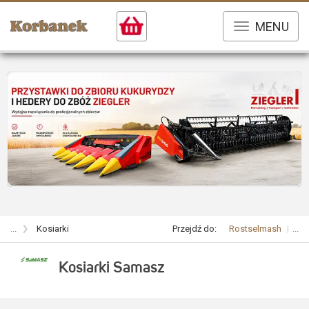
MENU
...
Kosiarki
Przejdź do:
Rostselmash
...
Kosiarki Samasz