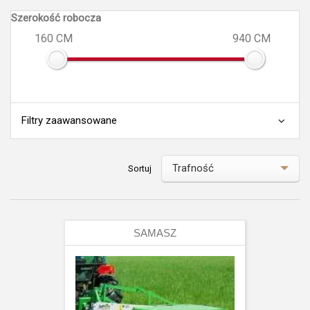
Szerokość robocza
160 CM
940 CM
Filtry zaawansowane
Trafność
Sortuj
Trafność
Wg Parametrów
SAMASZ
Alfabetycznie