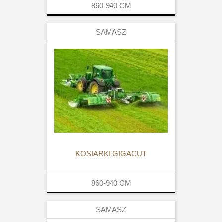
860-940
CM
SAMASZ
KOSIARKI GIGACUT
860-940
CM
SAMASZ