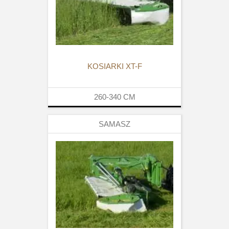
KOSIARKI XT-F
260-340
CM
SAMASZ